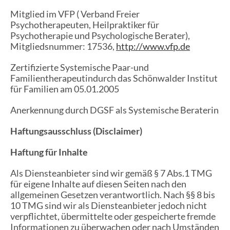
Mitglied im VFP ( Verband Freier
Psychotherapeuten, Heilpraktiker für
Psychotherapie und Psychologische Berater),
Mitgliedsnummer: 17536,
http://www.vfp.de
Zertifizierte Systemische Paar-und
Familientherapeutindurch das Schönwalder Institut
für Familien am 05.01.2005
Anerkennung durch DGSF als Systemische Beraterin
Haftungsausschluss (Disclaimer)
Haftung für Inhalte
Als Diensteanbieter sind wir gemäß § 7 Abs.1 TMG
für eigene Inhalte auf diesen Seiten nach den
allgemeinen Gesetzen verantwortlich. Nach §§ 8 bis
10 TMG sind wir als Diensteanbieter jedoch nicht
verpflichtet, übermittelte oder gespeicherte fremde
Informationen zu überwachen oder nach Umständen