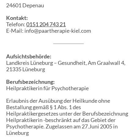
24601 Depenau
Kontakt:
Telefon:
0151 204 743 21
E-Mail: info@paartherapie-kiel.com
Aufsichtsbehörde:
Landkreis Lüneburg – Gesundheit, Am Graalwall 4,
21335 Lüneburg
Berufsbezeichnung:
Heilpraktikerin für Psychotherapie
Erlaubnis der Ausübung der Heilkunde ohne
Bestallung gemäß § 1 Abs. 1 des
Heilpraktikergesetzes unter der Berufsbezeichnung
Heilpraktikerin -beschränkt auf das Gebiet der
Psychotherapie. Zugelassen am 27.Juni 2005 in
Lüneburg