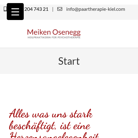
0151 204 743 21
|
info@paartherapie-kiel.com
Start
Alles was uns stark
beschäftigt, ist eine
Herzensangelegenheit.