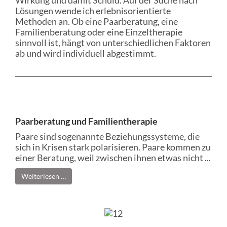
Wirkung und damit Schuld. Auf der Suche nach
Lösungen wende ich erlebnisorientierte
Methoden an. Ob eine Paarberatung, eine
Familienberatung oder eine Einzeltherapie
sinnvoll ist, hängt von unterschiedlichen Faktoren
ab und wird individuell abgestimmt.
Paarberatung und Familientherapie
Paare sind sogenannte Beziehungssysteme, die
sich in Krisen stark polarisieren. Paare kommen zu
einer Beratung, weil zwischen ihnen etwas nicht ...
Weiterlesen …