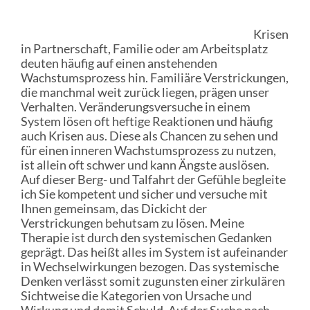
Krisen
in Partnerschaft, Familie oder am Arbeitsplatz
deuten häufig auf einen anstehenden
Wachstumsprozess hin. Familiäre Verstrickungen,
die manchmal weit zurück liegen, prägen unser
Verhalten. Veränderungsversuche in einem
System lösen oft heftige Reaktionen und häufig
auch Krisen aus. Diese als Chancen zu sehen und
für einen inneren Wachstumsprozess zu nutzen,
ist allein oft schwer und kann Ängste auslösen.
Auf dieser Berg- und Talfahrt der Gefühle begleite
ich Sie kompetent und sicher und versuche mit
Ihnen gemeinsam, das Dickicht der
Verstrickungen behutsam zu lösen. Meine
Therapie ist durch den systemischen Gedanken
geprägt. Das heißt alles im System ist aufeinander
in Wechselwirkungen bezogen. Das systemische
Denken verlässt somit zugunsten einer zirkulären
Sichtweise die Kategorien von Ursache und